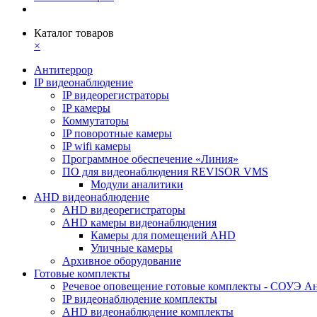
Каталог товаров
×
Антитеррор
IP видеонаблюдение
IP видеорегистраторы
IP камеры
Коммутаторы
IP поворотные камеры
IP wifi камеры
Программное обеспечение «Линия»
ПО для видеонаблюдения REVISOR VMS
Модули аналитики
AHD видеонаблюдение
AHD видеорегистраторы
AHD камеры видеонаблюдения
Камеры для помещений AHD
Уличные камеры
Архивное оборудование
Готовые комплекты
Речевое оповещение готовые комплекты - СОУЭ А
IP видеонаблюдение комплекты
AHD видеонаблюдение комплекты