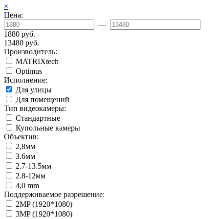
×
Цена:
—
1880 руб.
13480 руб.
Производитель:
MATRIXtech
Optimus
Исполнение:
Для улицы
Для помещений
Тип видеокамеры:
Стандартные
Купольные камеры
Объектив:
2,8мм
3.6мм
2.7-13.5мм
2.8-12мм
4,0 mm
Поддерживаемое разрешение:
2MP (1920*1080)
3MP (1920*1080)