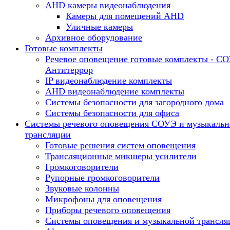
AHD камеры видеонаблюдения
Камеры для помещений AHD
Уличные камеры
Архивное оборудование
Готовые комплекты
Речевое оповещение готовые комплекты - С
Антитеррор
IP видеонаблюдение комплекты
AHD видеонаблюдение комплекты
Системы безопасности для загородного дома
Системы безопасности для офиса
Системы речевого оповещения СОУЭ и музыкальн
трансляции
Готовые решения систем оповещения
Трансляционные микшеры усилители
Громкоговорители
Рупорные громкоговорители
Звуковые колонны
Микрофоны для оповещения
Приборы речевого оповещения
Системы оповещения и музыкальной трансля