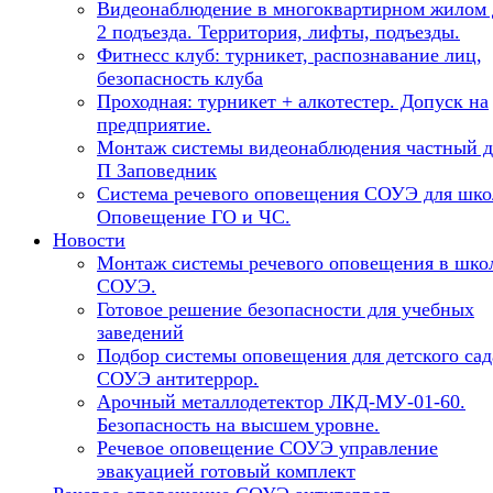
Видеонаблюдение в многоквартирном жилом 
2 подъезда. Территория, лифты, подъезды.
Фитнесс клуб: турникет, распознавание лиц,
безопасность клуба
Проходная: турникет + алкотестер. Допуск на
предприятие.
Монтаж системы видеонаблюдения частный 
П Заповедник
Система речевого оповещения СОУЭ для шко
Оповещение ГО и ЧС.
Новости
Монтаж системы речевого оповещения в шко
СОУЭ.
Готовое решение безопасности для учебных
заведений
Подбор системы оповещения для детского сад
СОУЭ антитеррор.
Арочный металлодетектор ЛКД-МУ-01-60.
Безопасность на высшем уровне.
Речевое оповещение СОУЭ управление
эвакуацией готовый комплект