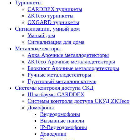
Турникеты
CARDDEX турникеты
ZKTeco турникеты
OXGARD турникеты
Сигнализации, умный дом
Умный дом
Сигнализация для дома
Металлодетекторы
Арка Арочные металлодетекторы
ZKTeco Арочные металлодетекторы
Блокпост Арочные металлодетекторы
Ручные металлодетекторы
Грунтовый металлоискатель
Системы контроля доступа СКД
Шлагбаумы CARDDEX
Системы контроля доступа СКУД ZKTeco
Домофоны
Видеодомофоны
Вызывные панели
IP-Видеодомофоны
Доводчики