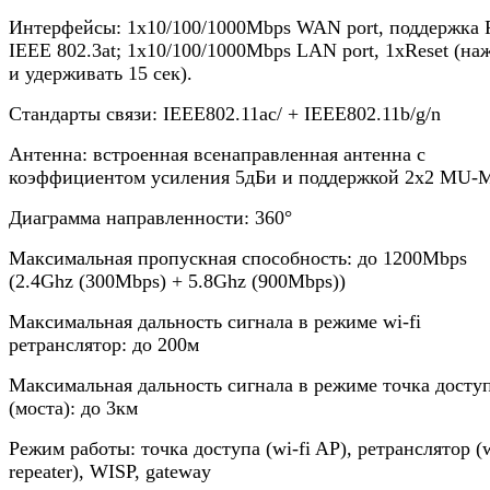
Интерфейсы: 1х10/100/1000Mbps WAN port, поддержка 
IEEE 802.3at; 1х10/100/1000Mbps LAN port, 1хReset (на
и удерживать 15 сек).
Стандарты связи: IEEE802.11ac/ + IEEE802.11b/g/n
Антенна: встроенная всенаправленная антенна с
коэффициентом усиления 5дБи и поддержкой 2х2 MU
Диаграмма направленности: 360°
Максимальная пропускная способность: до 1200Mbps
(2.4Ghz (300Mbps) + 5.8Ghz (900Mbps))
Максимальная дальность сигнала в режиме wi-fi
ретранслятор: до 200м
Максимальная дальность сигнала в режиме точка досту
(моста): до 3км
Режим работы: точка доступа (wi-fi AP), ретранслятор (w
repeater), WISP, gateway