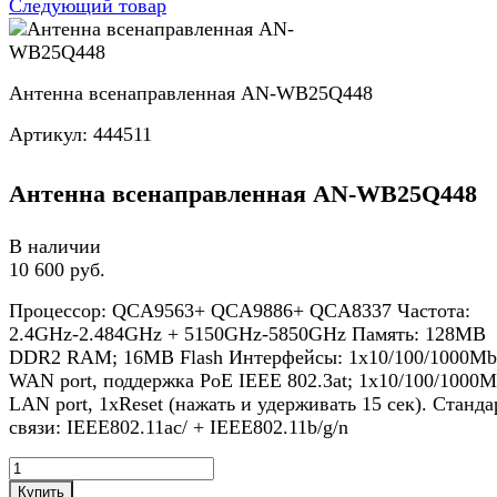
Следующий товар
Антенна всенаправленная AN-WB25Q448
Артикул:
444511
Антенна всенаправленная AN-WB25Q448
В наличии
10 600 руб.
Процессор: QCA9563+ QCA9886+ QCA8337 Частота:
2.4GHz-2.484GHz + 5150GHz-5850GHz Память: 128MB
DDR2 RAM; 16MB Flash Интерфейсы: 1х10/100/1000Mb
WAN port, поддержка PoE IEEE 802.3at; 1х10/100/1000M
LAN port, 1хReset (нажать и удерживать 15 сек). Станд
связи: IEEE802.11ac/ + IEEE802.11b/g/n
Купить