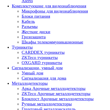
Alerto
Комплектующие для видеонаблюдения
Микрофоны для видеонаблюдения
Блоки питания
Кабель
Разъемы
Жесткие диски
Грозозащита
Шкафы телекоммуникационные
Турникеты
CARDDEX турникеты
ZKTeco турникеты
OXGARD турникеты
Сигнализации, умный дом
Умный дом
Сигнализация для дома
Металлодетекторы
Арка Арочные металлодетекторы
ZKTeco Арочные металлодетекторы
Блокпост Арочные металлодетекторы
Ручные металлодетекторы
Грунтовый металлоискатель