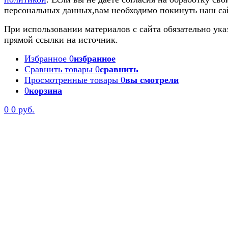
персональных данных,вам необходимо покинуть наш са
При использовании материалов с сайта обязательно ука
прямой ссылки на источник.
Избранное
0
избранное
Сравнить товары
0
сравнить
Просмотренные товары
0
вы смотрели
0
корзина
0
0 руб.