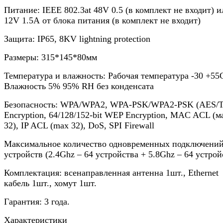
Питание: IEEE 802.3at 48V 0.5 (в комплект не входит) и
12V 1.5А от блока питания (в комплект не входит)
Защита: IP65, 8KV lightning protection
Размеры: 315*145*80мм
Температура и влажность: Рабочая температура -30 +55
Влажность 5% 95% RH без конденсата
Безопасность: WPA/WPA2, WPA-PSK/WPA2-PSK (AES/T
Encryption, 64/128/152-bit WEP Encryption, MAC ACL (м
32), IP ACL (max 32), DoS, SPI Firewall
Максимальное количество одновременных подключений
устройств (2.4Ghz – 64 устройства + 5.8Ghz – 64 устрой
Комплектация: всенаправленная антенна 1шт., Ethernet
кабель 1шт., хомут 1шт.
Гарантия: 3 года.
Характеристики