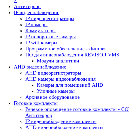
×
Антитеррор
IP видеонаблюдение
IP видеорегистраторы
IP камеры
Коммутаторы
IP поворотные камеры
IP wifi камеры
Программное обеспечение «Линия»
ПО для видеонаблюдения REVISOR VMS
Модули аналитики
AHD видеонаблюдение
AHD видеорегистраторы
AHD камеры видеонаблюдения
Камеры для помещений AHD
Уличные камеры
Архивное оборудование
Готовые комплекты
Речевое оповещение готовые комплекты - С
Антитеррор
IP видеонаблюдение комплекты
AHD видеонаблюдение комплекты