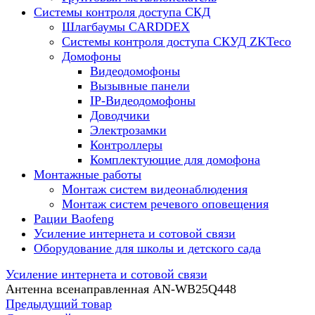
Системы контроля доступа СКД
Шлагбаумы CARDDEX
Системы контроля доступа СКУД ZKTeco
Домофоны
Видеодомофоны
Вызывные панели
IP-Видеодомофоны
Доводчики
Электрозамки
Контроллеры
Комплектующие для домофона
Монтажные работы
Монтаж систем видеонаблюдения
Монтаж систем речевого оповещения
Рации Baofeng
Усиление интернета и сотовой связи
Оборудование для школы и детского сада
Усиление интернета и сотовой связи
Антенна всенаправленная AN-WB25Q448
Предыдущий товар