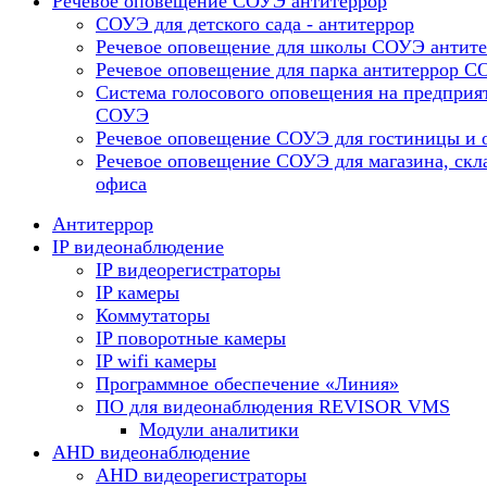
Речевое оповещение СОУЭ антитеррор
СОУЭ для детского сада - антитеррор
Речевое оповещение для школы СОУЭ антите
Речевое оповещение для парка антитеррор 
Система голосового оповещения на предприя
СОУЭ
Речевое оповещение СОУЭ для гостиницы и 
Речевое оповещение СОУЭ для магазина, скл
офиса
Антитеррор
IP видеонаблюдение
IP видеорегистраторы
IP камеры
Коммутаторы
IP поворотные камеры
IP wifi камеры
Программное обеспечение «Линия»
ПО для видеонаблюдения REVISOR VMS
Модули аналитики
AHD видеонаблюдение
AHD видеорегистраторы