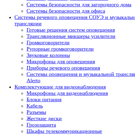
Системы безопасности для загородного дома
Системы безопасности для офиса
Системы речевого оповещения СОУЭ и музыкальн
трансляции
Готовые решения систем оповещения
Трансляционные микшеры усилители
Громкоговорители
Рупорные громкоговорители
Звуковые колонны
Микрофоны для оповещения
Приборы речевого оповещения
Системы оповещения и музыкальной трансля
Alerto
Комплектующие для видеонаблюдения
Микрофоны для видеонаблюдения
Блоки питания
Кабель
Разъемы
Жесткие диски
Грозозащита
Шкафы телекоммуникационные