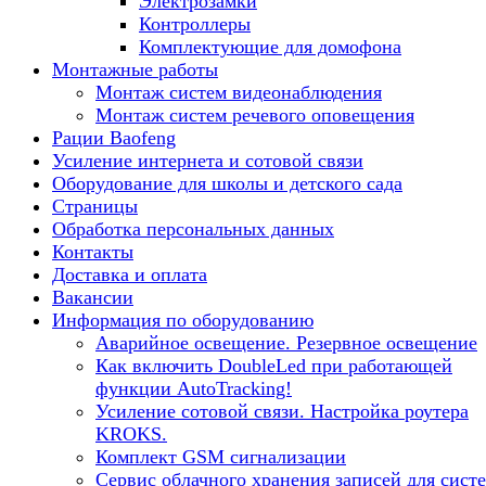
Электрозамки
Контроллеры
Комплектующие для домофона
Монтажные работы
Монтаж систем видеонаблюдения
Монтаж систем речевого оповещения
Рации Baofeng
Усиление интернета и сотовой связи
Оборудование для школы и детского сада
Страницы
Обработка персональных данных
Контакты
Доставка и оплата
Вакансии
Информация по оборудованию
Аварийное освещение. Резервное освещение
Как включить DoubleLed при работающей
функции AutoTracking!
Усиление сотовой связи. Настройка роутера
KROKS.
Комплект GSM сигнализации
Сервис облачного хранения записей для сист