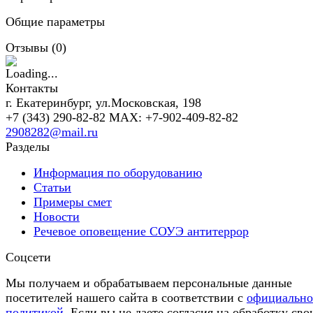
Общие параметры
Отзывы (
0
)
Контакты
г. Екатеринбург, ул.Московская, 198
+7 (343) 290-82-82 MAX: +7-902-409-82-82
2908282@mail.ru
Разделы
Информация по оборудованию
Статьи
Примеры смет
Новости
Речевое оповещение СОУЭ антитеррор
Соцсети
Мы получаем и обрабатываем персональные данные
посетителей нашего сайта в соответствии с
официальн
политикой
. Если вы не даете согласия на обработку сво