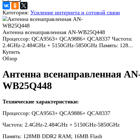
Категория:
Усиление интернета и сотовой связи
Антенна всенаправленная AN-WB25Q448
Процессор: QCA9563+ QCA9886+ QCA8337 Частота:
2.4GHz-2.484GHz + 5150GHz-5850GHz Память: 128...
Купить
Обзор
Антенна всенаправленная AN
WB25Q448
Технические характеристики:
Процессор: QCA9563+ QCA9886+ QCA8337
Частота: 2.4GHz-2.484GHz + 5150GHz-5850GHz
Память: 128MB DDR2 RAM; 16MB Flash