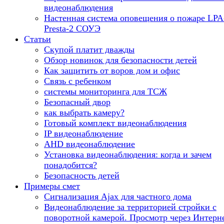
видеонаблюдения
Настенная система оповещения о пожаре LPA
Presta-2 СОУЭ
Статьи
Скупой платит дважды
Обзор новинок для безопасности детей
Как защитить от воров дом и офис
Связь с ребенком
системы мониторинга для ТСЖ
Безопасный двор
как выбрать камеру?
Готовый комплект видеонаблюдения
IP видеонаблюдение
AHD видеонаблюдение
Установка видеонаблюдения: когда и зачем
понадобится?
Безопасность детей
Примеры смет
Сигнализация Ajax для частного дома
Видеонаблюдение за территорией стройки с
поворотной камерой. Просмотр через Интерн