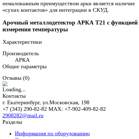
немаловажным преимуществом арки является наличие
«сухих контактов» для интеграции в СКУД.
Арочный металлодетектор АРКА Т21 с функцией
измерения температуры
Характеристики
Производитель
АРКА
Общие параметры
Отзывы (
0
)
Контакты
г. Екатеринбург, ул.Московская, 198
+7 (343) 290-82-82 MAX: +7-902-409-82-82
2908282@mail.ru
Разделы
Информация по оборудованию