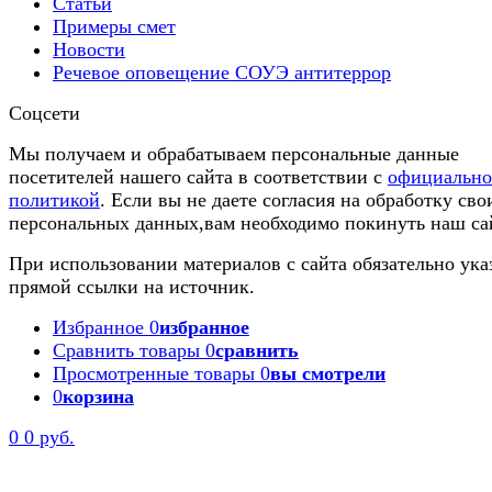
Статьи
Примеры смет
Новости
Речевое оповещение СОУЭ антитеррор
Соцсети
Мы получаем и обрабатываем персональные данные
посетителей нашего сайта в соответствии с
официальн
политикой
. Если вы не даете согласия на обработку сво
персональных данных,вам необходимо покинуть наш са
При использовании материалов с сайта обязательно ука
прямой ссылки на источник.
Избранное
0
избранное
Сравнить товары
0
сравнить
Просмотренные товары
0
вы смотрели
0
корзина
0
0 руб.