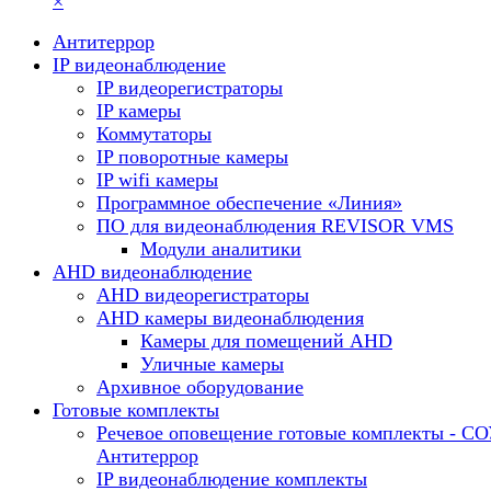
×
Антитеррор
IP видеонаблюдение
IP видеорегистраторы
IP камеры
Коммутаторы
IP поворотные камеры
IP wifi камеры
Программное обеспечение «Линия»
ПО для видеонаблюдения REVISOR VMS
Модули аналитики
AHD видеонаблюдение
AHD видеорегистраторы
AHD камеры видеонаблюдения
Камеры для помещений AHD
Уличные камеры
Архивное оборудование
Готовые комплекты
Речевое оповещение готовые комплекты - С
Антитеррор
IP видеонаблюдение комплекты