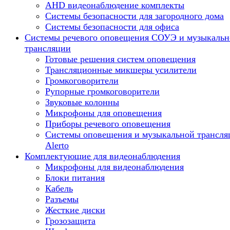
AHD видеонаблюдение комплекты
Системы безопасности для загородного дома
Системы безопасности для офиса
Системы речевого оповещения СОУЭ и музыкальн
трансляции
Готовые решения систем оповещения
Трансляционные микшеры усилители
Громкоговорители
Рупорные громкоговорители
Звуковые колонны
Микрофоны для оповещения
Приборы речевого оповещения
Системы оповещения и музыкальной трансля
Alerto
Комплектующие для видеонаблюдения
Микрофоны для видеонаблюдения
Блоки питания
Кабель
Разъемы
Жесткие диски
Грозозащита