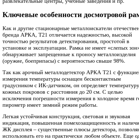
развлекательные центры, учебные заведения и пр.
Ключевые особенности досмотровой ра
Как и другие стационарные металлоискатели отечестве
бренда АРКА, Т21 отличается надежностью, высокой
точностью результатов детектирования, простотой в
установке и эксплуатации. Рамка не имеет «слепых зон
обнаруживает запрещенные к проносу металлоизделия
(оружие, боеприпасы) с вероятностью свыше 98%.
Так как арочный металлодетектор АРКА Т21 с функцие
измерения температуры оснащен бесконтактным
градусником с ИК-датчиком, он определяет температур
кожных покровов с расстояния до 20 см. С целью
исключения погрешности измерения в холодное время г
пирометр имеет зимний режим работы.
Легкая устойчивая конструкция, световая и звуковая
индикация, повышенная помехозащищенность и налич
ЖК дисплея – существенные плюсы детектора, позвол
использовать его на практически любом объекте. Еще 