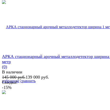
АРКА стационарный арочный металлодетектор ширина
метр
(0)
В наличии
145 000 руб.
139 000 руб.
избранное
сравнить
Скидка!
-15%