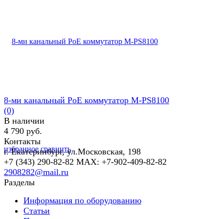
8-ми канальный PoE коммутатор M-PS8100
(0)
В наличии
4 790 руб.
Контакты
избранное
сравнить
г. Екатеринбург, ул.Московская, 198
+7 (343) 290-82-82 MAX: +7-902-409-82-82
2908282@mail.ru
Разделы
Информация по оборудованию
Статьи