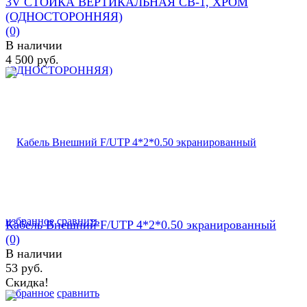
3V СТОЙКА ВЕРТИКАЛЬНАЯ СВ-1, ХРОМ
(ОДНОСТОРОННЯЯ)
(0)
В наличии
4 500 руб.
избранное
сравнить
Кабель Внешний F/UTP 4*2*0.50 экранированный
(0)
В наличии
53 руб.
Скидка!
избранное
сравнить