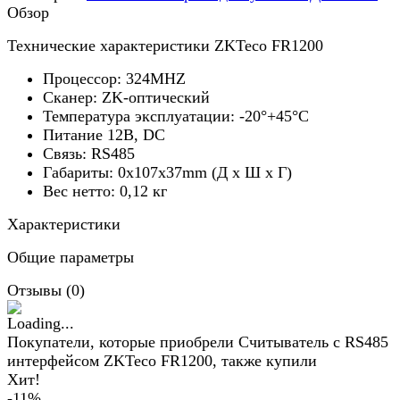
Обзор
Технические характеристики ZKTeco FR1200
Процессор: 324MHZ
Сканер: ZK-оптический
Температура эксплуатации: -20°+45°C
Питание 12В, DC
Связь: RS485
Габариты: 0x107x37mm (Д х Ш х Г)
Вес нетто: 0,12 кг
Характеристики
Общие параметры
Отзывы (
0
)
Покупатели, которые приобрели Cчитыватель с RS485
интерфейсом ZKTeco FR1200, также купили
Хит!
-11%