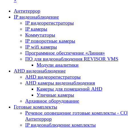
×
Антитеррор
IP видеонаблюдение
IP видеорегистраторы
IP камеры
Коммутаторы
IP поворотные камеры
IP wifi камеры
Программное обеспечение «Линия»
ПО для видеонаблюдения REVISOR VMS
Модули аналитики
AHD видеонаблюдение
AHD видеорегистраторы
AHD камеры видеонаблюдения
Камеры для помещений AHD
Уличные камеры
Архивное оборудование
Готовые комплекты
Речевое оповещение готовые комплекты - С
Антитеррор
IP видеонаблюдение комплекты