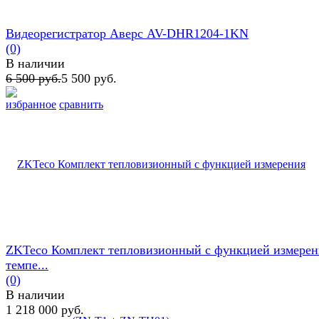
Видеорегистратор Аверс AV-DHR1204-1KN
(0)
В наличии
6 500 руб.
5 500 руб.
избранное
сравнить
ZKTeco Комплект тепловизионный с функцией измерен
темпе...
(0)
В наличии
1 218 000 руб.