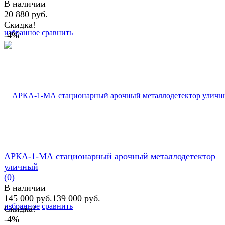
В наличии
20 880 руб.
Скидка!
избранное
сравнить
-4%
АРКА-1-МА стационарный арочный металлодетектор
уличный
(0)
В наличии
145 000 руб.
139 000 руб.
избранное
сравнить
Скидка!
-4%