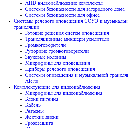
AHD видеонаблюдение комплекты
Системы безопасности для загородного дома
Системы безопасности для офиса
Системы речевого оповещения СОУЭ и музыкальн
трансляции
Готовые решения систем оповещения
Трансляционные микшеры усилители
Громкоговорители
Рупорные громкоговорители
Звуковые колонны
Микрофоны для оповещения
Приборы речевого оповещения
Системы оповещения и музыкальной трансля
Alerto
Комплектующие для видеонаблюдения
Микрофоны для видеонаблюдения
Блоки питания
Кабель
Разъемы
Жесткие диски
Грозозащита