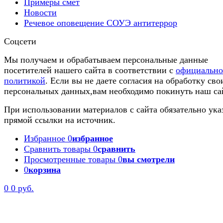
Примеры смет
Новости
Речевое оповещение СОУЭ антитеррор
Соцсети
Мы получаем и обрабатываем персональные данные
посетителей нашего сайта в соответствии с
официальн
политикой
. Если вы не даете согласия на обработку сво
персональных данных,вам необходимо покинуть наш са
При использовании материалов с сайта обязательно ука
прямой ссылки на источник.
Избранное
0
избранное
Сравнить товары
0
сравнить
Просмотренные товары
0
вы смотрели
0
корзина
0
0 руб.