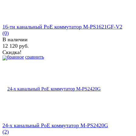
16-ти канальный PoE коммутатор M-PS1621GF-V2
(0)
В наличии
12 120 руб.
Скидка!
избранное
сравнить
24-х канальный PoE коммутатор M-PS2420G
(2)