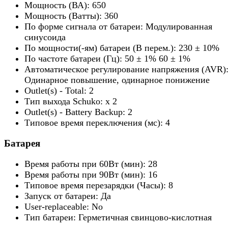
Мощность (ВА): 650
Мощность (Ватты): 360
По форме сигнала от батареи: Модулированная
синусоида
По мощности(-ям) батареи (В перем.): 230 ± 10%
По частоте батареи (Гц): 50 ± 1% 60 ± 1%
Автоматическое регулирование напряжения (AVR)
Одинарное повышение, одинарное понижение
Outlet(s) - Total: 2
Тип выхода Schuko: x 2
Outlet(s) - Battery Backup: 2
Типовое время переключения (мс): 4
Батарея
Время работы при 60Вт (мин): 28
Время работы при 90Вт (мин): 16
Типовое время перезарядки (Часы): 8
Запуск от батареи: Да
User-replaceable: No
Тип батареи: Герметичная свинцово-кислотная