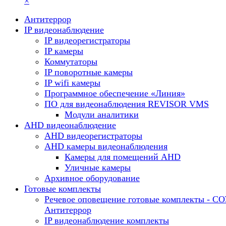
×
Антитеррор
IP видеонаблюдение
IP видеорегистраторы
IP камеры
Коммутаторы
IP поворотные камеры
IP wifi камеры
Программное обеспечение «Линия»
ПО для видеонаблюдения REVISOR VMS
Модули аналитики
AHD видеонаблюдение
AHD видеорегистраторы
AHD камеры видеонаблюдения
Камеры для помещений AHD
Уличные камеры
Архивное оборудование
Готовые комплекты
Речевое оповещение готовые комплекты - С
Антитеррор
IP видеонаблюдение комплекты