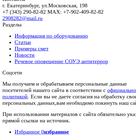
г. Екатеринбург, ул.Московская, 198
+7 (343) 290-82-82 MAX: +7-902-409-82-82
2908282@mail.ru
Разделы
Информация по оборудованию
Статьи
Примеры смет
Новости
Речевое оповещение СОУЭ антитеррор
Соцсети
Мы получаем и обрабатываем персональные данные
посетителей нашего сайта в соответствии с
официальн
политикой
. Если вы не даете согласия на обработку сво
персональных данных,вам необходимо покинуть наш са
При использовании материалов с сайта обязательно ука
прямой ссылки на источник.
Избранное
0
избранное