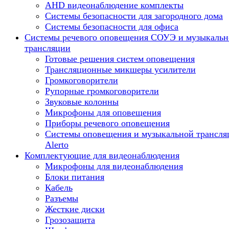
AHD видеонаблюдение комплекты
Системы безопасности для загородного дома
Системы безопасности для офиса
Системы речевого оповещения СОУЭ и музыкальн
трансляции
Готовые решения систем оповещения
Трансляционные микшеры усилители
Громкоговорители
Рупорные громкоговорители
Звуковые колонны
Микрофоны для оповещения
Приборы речевого оповещения
Системы оповещения и музыкальной трансля
Alerto
Комплектующие для видеонаблюдения
Микрофоны для видеонаблюдения
Блоки питания
Кабель
Разъемы
Жесткие диски
Грозозащита