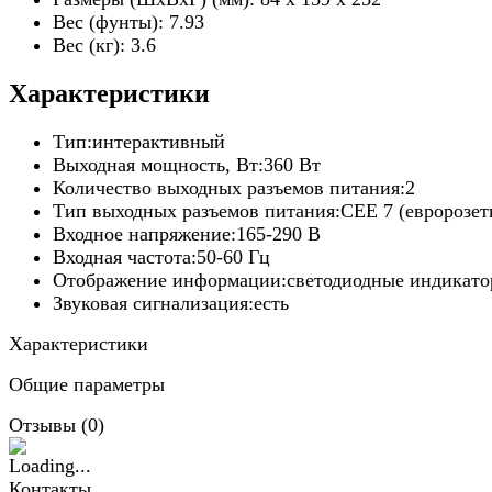
Вес (фунты): 7.93
Вес (кг): 3.6
Характеристики
Тип:
интерактивный
Выходная мощность, Вт:
360 Вт
Количество выходных разъемов питания:
2
Тип выходных разъемов питания:
CEE 7 (евророзет
Входное напряжение:
165-290 В
Входная частота:
50-60 Гц
Отображение информации:
светодиодные индикат
Звуковая сигнализация:
есть
Характеристики
Общие параметры
Отзывы (
0
)
Контакты