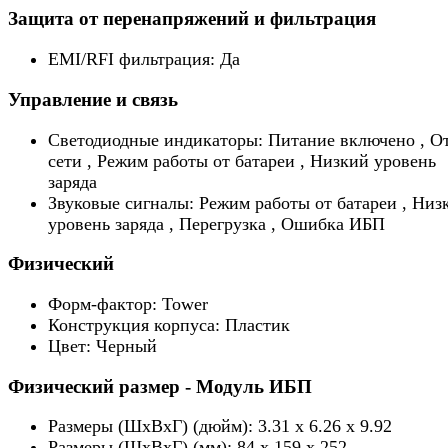
Защита от перенапряжений и фильтрация
EMI/RFI фильтрация: Да
Управление и связь
Светодиодные индикаторы: Питание включено , О
сети , Режим работы от батареи , Низкий уровень
заряда
Звуковые сигналы: Режим работы от батареи , Низ
уровень заряда , Перегрузка , Ошибка ИБП
Физический
Форм-фактор: Tower
Конструкция корпуса: Пластик
Цвет: Черный
Физический размер - Модуль ИБП
Размеры (ШхВхГ) (дюйм): 3.31 x 6.26 x 9.92
Размеры (ШхВхГ) (мм): 84 x 159 x 252