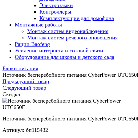
Электрозамки
Контроллеры
Комплектующие для домофона
Монтажные работы
Монтаж систем видеонаблюдения
Монтаж систем речевого оповещения
Рации Baofeng
Усиление интернета и сотовой связи
Оборудование для школы и детского сада
Блоки питания
Источник бесперебойного питания CyberPower UTC650
Предыдущий товар
Следующий товар
Скидка!
Источник бесперебойного питания CyberPower UTC650
Артикул:
бп115432