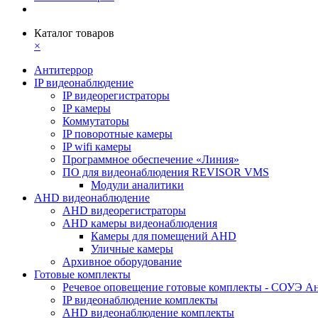
Каталог товаров
×
Антитеррор
IP видеонаблюдение
IP видеорегистраторы
IP камеры
Коммутаторы
IP поворотные камеры
IP wifi камеры
Программное обеспечение «Линия»
ПО для видеонаблюдения REVISOR VMS
Модули аналитики
AHD видеонаблюдение
AHD видеорегистраторы
AHD камеры видеонаблюдения
Камеры для помещений AHD
Уличные камеры
Архивное оборудование
Готовые комплекты
Речевое оповещение готовые комплекты - СОУЭ А
IP видеонаблюдение комплекты
AHD видеонаблюдение комплекты