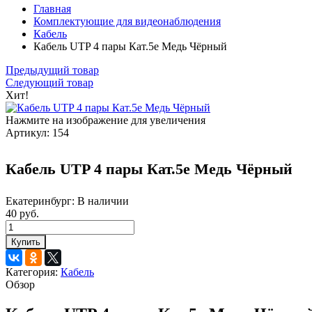
Главная
Комплектующие для видеонаблюдения
Кабель
Кабель UTP 4 пары Кат.5e Медь Чёрный
Предыдущий товар
Следующий товар
Хит!
Нажмите на изображение для увеличения
Артикул:
154
Кабель UTP 4 пары Кат.5e Медь Чёрный
Екатеринбург:
В наличии
40 руб.
Купить
Категория:
Кабель
Обзор