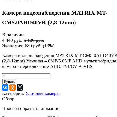
Камера видеонаблюдения MATRIX MT-
CM5.0AHD40VK (2,8-12mm)
В наличии
4 440 руб.
5 120 руб.
Экономия:
680 руб.
(
13%
)
Камера видеонаблюдения MATRIX MT-CM5.0AHD40V
(2,8-12mm) Уличная 4.0MP/5.0MP AHD мультигибридна
камера - переключение AHD/TVI/CVI/CVBS.
Купить
Категория:
Уличные камеры
Обзор
Просьба обратить внимание!