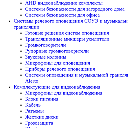
AHD видеонаблюдение комплекты
Системы безопасности для загородного дома
Системы безопасности для офиса
Системы речевого оповещения СОУЭ и музыкальн
трансляции
Готовые решения систем оповещения
Трансляционные микшеры усилители
Громкоговорители
Рупорные громкоговорители
Звуковые колонны
Микрофоны для оповещения
Приборы речевого оповещения
Системы оповещения и музыкальной трансля
Alerto
Комплектующие для видеонаблюдения
Микрофоны для видеонаблюдения
Блоки питания
Кабель
Разъемы
Жесткие диски
Грозозащита