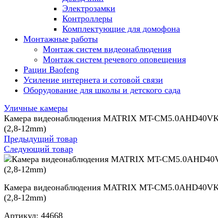
Электрозамки
Контроллеры
Комплектующие для домофона
Монтажные работы
Монтаж систем видеонаблюдения
Монтаж систем речевого оповещения
Рации Baofeng
Усиление интернета и сотовой связи
Оборудование для школы и детского сада
Уличные камеры
Камера видеонаблюдения MATRIX MT-CM5.0AHD40V
(2,8-12mm)
Предыдущий товар
Следующий товар
Камера видеонаблюдения MATRIX MT-CM5.0AHD40V
(2,8-12mm)
Артикул:
44668