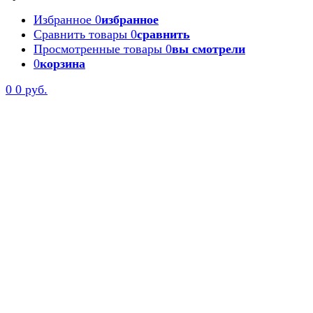
Избранное
0
избранное
Сравнить товары
0
сравнить
Просмотренные товары
0
вы смотрели
0
корзина
0
0 руб.