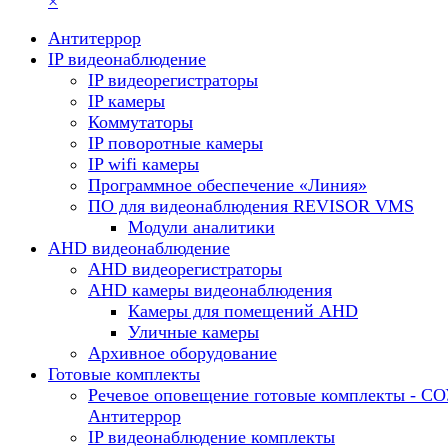
×
Антитеррор
IP видеонаблюдение
IP видеорегистраторы
IP камеры
Коммутаторы
IP поворотные камеры
IP wifi камеры
Программное обеспечение «Линия»
ПО для видеонаблюдения REVISOR VMS
Модули аналитики
AHD видеонаблюдение
AHD видеорегистраторы
AHD камеры видеонаблюдения
Камеры для помещений AHD
Уличные камеры
Архивное оборудование
Готовые комплекты
Речевое оповещение готовые комплекты - С
Антитеррор
IP видеонаблюдение комплекты