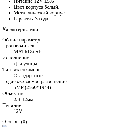
Питание 12V ±5%
Цвет корпуса белый.
Металлический корпус.
Гарантия 3 года.
Характеристики
Общие параметры
Производитель
MATRIXtech
Исполнение
Для улицы
Тип видеокамеры
Стандартные
Поддерживаемое разрешение
5MP (2560*1944)
Объектив
2.8-12мм
Питание
12V
Отзывы (
0
)