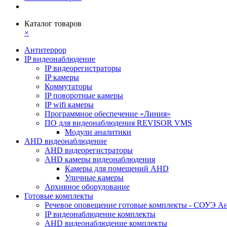
Каталог товаров
×
Антитеррор
IP видеонаблюдение
IP видеорегистраторы
IP камеры
Коммутаторы
IP поворотные камеры
IP wifi камеры
Программное обеспечение «Линия»
ПО для видеонаблюдения REVISOR VMS
Модули аналитики
AHD видеонаблюдение
AHD видеорегистраторы
AHD камеры видеонаблюдения
Камеры для помещений AHD
Уличные камеры
Архивное оборудование
Готовые комплекты
Речевое оповещение готовые комплекты - СОУЭ А
IP видеонаблюдение комплекты
AHD видеонаблюдение комплекты