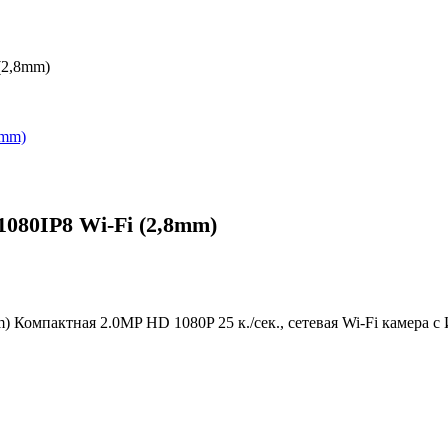
(2,8mm)
80IP8 Wi-Fi (2,8mm)
омпактная 2.0MP HD 1080P 25 к./сек., сетевая Wi-Fi камера с