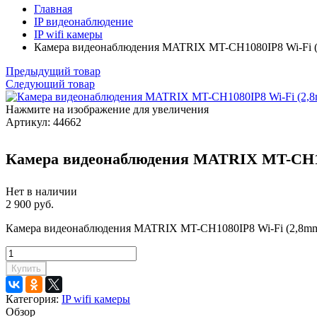
Главная
IP видеонаблюдение
IP wifi камеры
Камера видеонаблюдения MATRIX MT-CH1080IP8 Wi-Fi 
Предыдущий товар
Следующий товар
Нажмите на изображение для увеличения
Артикул:
44662
Камера видеонаблюдения MATRIX MT-CH10
Нет в наличии
2 900 руб.
Камера видеонаблюдения MATRIX MT-CH1080IP8 Wi-Fi (2,8mm) К
Купить
Категория:
IP wifi камеры
Обзор