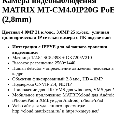
Камера видеонаблюдения
MATRIX MT-CM4.0IP20G Po
(2,8mm)
Цветная 4.0MP 21 к./сек., 3.0MP 25 к./сек., уличная
цилиндрическая IP сетевая камера с ИК подсветкой
Интеграция с
IPEYE
для облачного хранения
видеозаписи
Матрица 1/2.8" SC5239S + GK7205V210
Высокое разрешение 2560*1440.
Human detector - определение движения человека в
кадре
Объектив фиксированный 2,8 мм., HD 4.0MP
Поддержка ONVIF 2.4, NETIP
Приложение для ПК: VMS для windows, VMS для 
Мобильное приложение: MATRIXcloud для Android
iPhone/iPad и XMEye для Android, iPhone/iPad
Web-сайт для удаленного просмотра:
http://cloud.matrixcam.ru/ и https://xmeye.net/