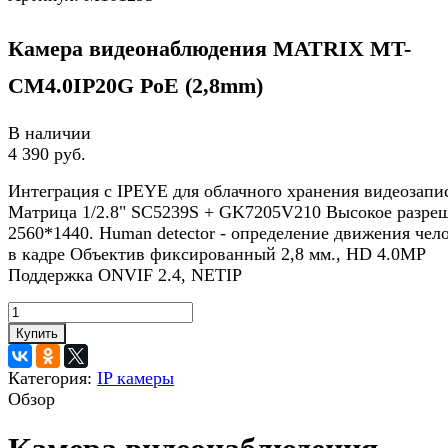
Камера видеонаблюдения MATRIX MT-
CM4.0IP20G PoE (2,8mm)
В наличии
4 390 руб.
Интеграция с IPEYE для облачного хранения видеозапи
Матрица 1/2.8" SC5239S + GK7205V210 Высокое разре
2560*1440. Human detector - определение движения чел
в кадре Объектив фиксированный 2,8 мм., HD 4.0MP
Поддержка ONVIF 2.4, NETIP
Купить
Категория:
IP камеры
Обзор