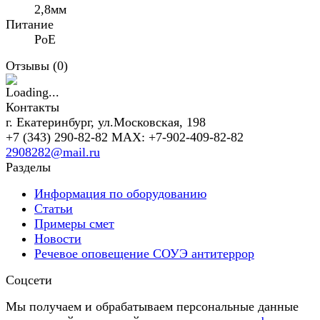
2,8мм
Питание
PoE
Отзывы (
0
)
Контакты
г. Екатеринбург, ул.Московская, 198
+7 (343) 290-82-82 MAX: +7-902-409-82-82
2908282@mail.ru
Разделы
Информация по оборудованию
Статьи
Примеры смет
Новости
Речевое оповещение СОУЭ антитеррор
Соцсети
Мы получаем и обрабатываем персональные данные