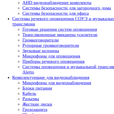
AHD видеонаблюдение комплекты
Системы безопасности для загородного дома
Системы безопасности для офиса
Системы речевого оповещения СОУЭ и музыкальн
трансляции
Готовые решения систем оповещения
Трансляционные микшеры усилители
Громкоговорители
Рупорные громкоговорители
Звуковые колонны
Микрофоны для оповещения
Приборы речевого оповещения
Системы оповещения и музыкальной трансля
Alerto
Комплектующие для видеонаблюдения
Микрофоны для видеонаблюдения
Блоки питания
Кабель
Разъемы
Жесткие диски
Грозозащита