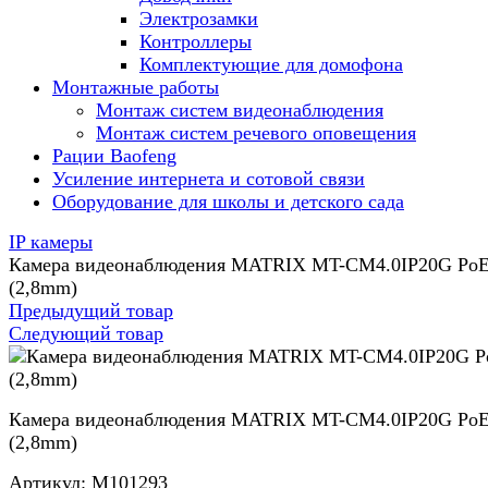
Электрозамки
Контроллеры
Комплектующие для домофона
Монтажные работы
Монтаж систем видеонаблюдения
Монтаж систем речевого оповещения
Рации Baofeng
Усиление интернета и сотовой связи
Оборудование для школы и детского сада
IP камеры
Камера видеонаблюдения MATRIX MT-CM4.0IP20G Po
(2,8mm)
Предыдущий товар
Следующий товар
Камера видеонаблюдения MATRIX MT-CM4.0IP20G Po
(2,8mm)
Артикул:
M101293