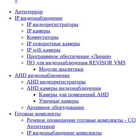
×
Антитеррор
IP видеонаблюдение
IP видеорегистраторы
IP камеры
Коммутаторы
IP поворотные камеры
IP wifi камеры
Программное обеспечение «Линия»
ПО для видеонаблюдения REVISOR VMS
Модули аналитики
AHD видеонаблюдение
AHD видеорегистраторы
AHD камеры видеонаблюдения
Камеры для помещений AHD
Уличные камеры
Архивное оборудование
Готовые комплекты
Речевое оповещение готовые комплекты - С
Антитеррор
IP видеонаблюдение комплекты