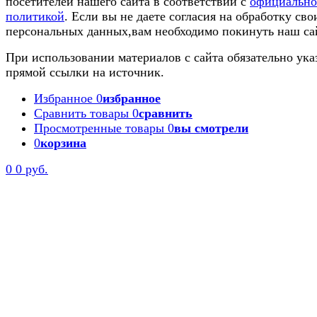
посетителей нашего сайта в соответствии с
официальн
политикой
. Если вы не даете согласия на обработку сво
персональных данных,вам необходимо покинуть наш са
При использовании материалов с сайта обязательно ука
прямой ссылки на источник.
Избранное
0
избранное
Сравнить товары
0
сравнить
Просмотренные товары
0
вы смотрели
0
корзина
0
0 руб.