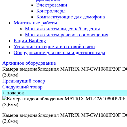
Электрозамки
Контроллеры
Комплектующие для домофона
Монтажные работы
Монтаж систем видеонаблюдения
Монтаж систем речевого оповещения
Рации Baofeng
Усиление интернета и сотовой связи
Оборудование для школы и детского сада
Архивное оборудование
Камера видеонаблюдения MATRIX MT-CW1080IP20F D
(3,6мм)
Предыдущий товар
Следующий товар
+ подарок!
Камера видеонаблюдения MATRIX MT-CW1080IP20F D
(3,6мм)