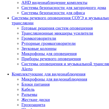
AHD видеонаблюдение комплекты
Системы безопасности для загородного дома
Системы безопасности для офиса
Системы речевого оповещения СОУЭ и музыкальн
трансляции
Готовые решения систем оповещения
Трансляционные микшеры усилители
Громкоговорители
Рупорные громкоговорители
Звуковые колонны
Микрофоны для оповещения
Приборы речевого оповещения
Системы оповещения и музыкальной трансля
Alerto
Комплектующие для видеонаблюдения
Микрофоны для видеонаблюдения
Блоки питания
Кабель
Разъемы
Жесткие диски
Грозозащита