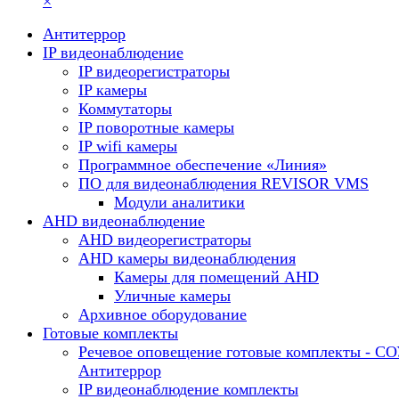
×
Антитеррор
IP видеонаблюдение
IP видеорегистраторы
IP камеры
Коммутаторы
IP поворотные камеры
IP wifi камеры
Программное обеспечение «Линия»
ПО для видеонаблюдения REVISOR VMS
Модули аналитики
AHD видеонаблюдение
AHD видеорегистраторы
AHD камеры видеонаблюдения
Камеры для помещений AHD
Уличные камеры
Архивное оборудование
Готовые комплекты
Речевое оповещение готовые комплекты - С
Антитеррор
IP видеонаблюдение комплекты