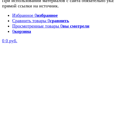
При использовании материалов с сайта обязательно ука
прямой ссылки на источник.
Избранное
0
избранное
Сравнить товары
0
сравнить
Просмотренные товары
0
вы смотрели
0
корзина
0
0 руб.