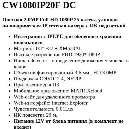
CW1080IP20F DC
Цветная 2.0MP Full HD 1080P 25 к./сек., уличная
цилиндрическая IP сетевая камера с ИК подсветкой
Интеграция с
IPEYE
для облачного хранения
видеозаписи
Матрица 1/3" F37 + XM530AI.
Высокое разрешение FHD 1920*1080P.
Human detector - определение движения человека в
кадре
Объектив фиксированный 3,6 мм., HD 3.0MP
Поддержка ONVIF 2.4, NETIP
Приложение для ПК
Мобильное приложение: MATRIXcloud
Web-сайт для удаленного просмотра
Web-интерфейс: Internet Explorer
Чувствительность 0.01Lux
ИК подсветка 20 м.
Питание 12V от блока питания (в комплект не
входит)