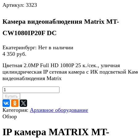
Артикул:
3323
Камера видеонаблюдения Matrix MT-
CW1080IP20F DC
Екатеринбург:
Нет в наличии
4 350 руб.
Цветная 2.0MP Full HD 1080P 25 к./сек., уличная
цилиндрическая IP сетевая камера с ИК подсветкой Кам
видеонаблюдения Matrix
Купить
Категория:
Архивное оборудование
Обзор
IP камера MATRIX MT-