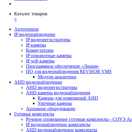
Каталог товаров
×
Антитеррор
IP видеонаблюдение
IP видеорегистраторы
IP камеры
Коммутаторы
IP поворотные камеры
IP wifi камеры
Программное обеспечение «Линия»
ПО для видеонаблюдения REVISOR VMS
Модули аналитики
AHD видеонаблюдение
AHD видеорегистраторы
AHD камеры видеонаблюдения
Камеры для помещений AHD
Уличные камеры
Архивное оборудование
Готовые комплекты
Речевое оповещение готовые комплекты - СОУЭ А
IP видеонаблюдение комплекты
AHD видеонаблюдение комплекты