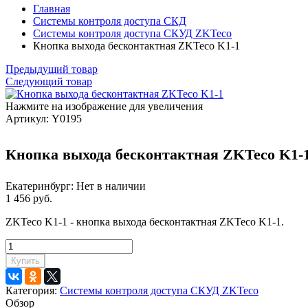
Главная
Системы контроля доступа СКД
Системы контроля доступа СКУД ZKTeco
Кнопка выхода бесконтактная ZKTeco K1-1
Предыдущий товар
Следующий товар
Нажмите на изображение для увеличения
Артикул:
Y0195
Кнопка выхода бесконтактная ZKTeco K1-
Екатеринбург:
Нет в наличии
1 456 руб.
ZKTeco K1-1 - кнопка выхода бесконтактная ZKTeco K1-1.
Купить
Категория:
Системы контроля доступа СКУД ZKTeco
Обзор