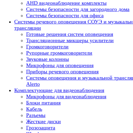
AHD видеонаблюдение комплекты
Системы безопасности для загородного дома
Системы безопасности для офиса
Системы речевого оповещения СОУЭ и музыкальн
трансляции
Готовые решения систем оповещения
Трансляционные микшеры усилители
Громкоговорители
Рупорные громкоговорители
Звуковые колонны
Микрофоны для оповещения
Приборы речевого оповещения
Системы оповещения и музыкальной трансля
Alerto
Комплектующие для видеонаблюдения
Микрофоны для видеонаблюдения
Блоки питания
Кабель
Разъемы
Жесткие диски
Грозозащита