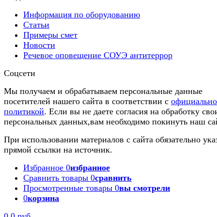
Информация по оборудованию
Статьи
Примеры смет
Новости
Речевое оповещение СОУЭ антитеррор
Соцсети
Мы получаем и обрабатываем персональные данные
посетителей нашего сайта в соответствии с
официальн
политикой
. Если вы не даете согласия на обработку сво
персональных данных,вам необходимо покинуть наш са
При использовании материалов с сайта обязательно ука
прямой ссылки на источник.
Избранное
0
избранное
Сравнить товары
0
сравнить
Просмотренные товары
0
вы смотрели
0
корзина
0
0 руб.