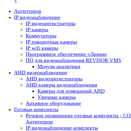
×
Антитеррор
IP видеонаблюдение
IP видеорегистраторы
IP камеры
Коммутаторы
IP поворотные камеры
IP wifi камеры
Программное обеспечение «Линия»
ПО для видеонаблюдения REVISOR VMS
Модули аналитики
AHD видеонаблюдение
AHD видеорегистраторы
AHD камеры видеонаблюдения
Камеры для помещений AHD
Уличные камеры
Архивное оборудование
Готовые комплекты
Речевое оповещение готовые комплекты - С
Антитеррор
IP видеонаблюдение комплекты