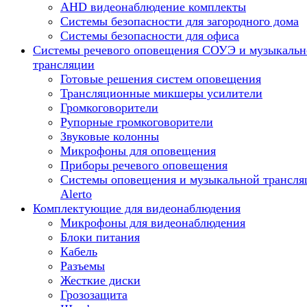
AHD видеонаблюдение комплекты
Системы безопасности для загородного дома
Системы безопасности для офиса
Системы речевого оповещения СОУЭ и музыкальн
трансляции
Готовые решения систем оповещения
Трансляционные микшеры усилители
Громкоговорители
Рупорные громкоговорители
Звуковые колонны
Микрофоны для оповещения
Приборы речевого оповещения
Системы оповещения и музыкальной трансля
Alerto
Комплектующие для видеонаблюдения
Микрофоны для видеонаблюдения
Блоки питания
Кабель
Разъемы
Жесткие диски
Грозозащита