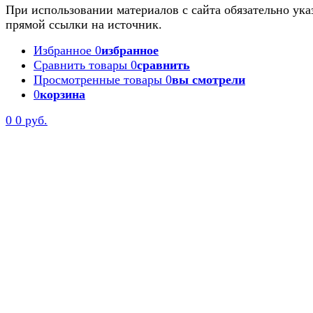
При использовании материалов с сайта обязательно ука
прямой ссылки на источник.
Избранное
0
избранное
Сравнить товары
0
сравнить
Просмотренные товары
0
вы смотрели
0
корзина
0
0 руб.