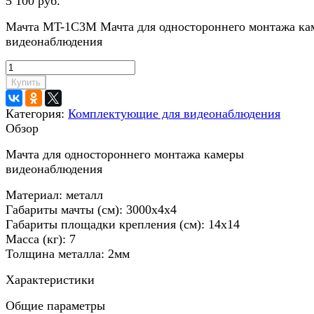
5 100 руб.
Мачта MT-1C3M Мачта для одностороннего монтажа ка
видеонаблюдения
Купить
Категория:
Комплектующие для видеонаблюдения
Обзор
Мачта для одностороннего монтажа камеры
видеонаблюдения
Материал: металл
Габариты мачты (см): 3000х4х4
Габариты площадки крепления (см): 14х14
Масса (кг): 7
Толщина металла: 2мм
Характеристики
Общие параметры