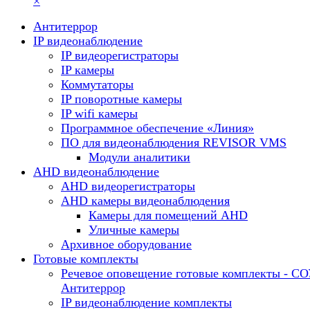
×
Антитеррор
IP видеонаблюдение
IP видеорегистраторы
IP камеры
Коммутаторы
IP поворотные камеры
IP wifi камеры
Программное обеспечение «Линия»
ПО для видеонаблюдения REVISOR VMS
Модули аналитики
AHD видеонаблюдение
AHD видеорегистраторы
AHD камеры видеонаблюдения
Камеры для помещений AHD
Уличные камеры
Архивное оборудование
Готовые комплекты
Речевое оповещение готовые комплекты - С
Антитеррор
IP видеонаблюдение комплекты