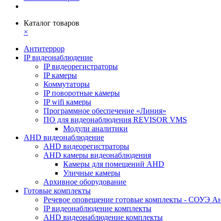
Каталог товаров
×
Антитеррор
IP видеонаблюдение
IP видеорегистраторы
IP камеры
Коммутаторы
IP поворотные камеры
IP wifi камеры
Программное обеспечение «Линия»
ПО для видеонаблюдения REVISOR VMS
Модули аналитики
AHD видеонаблюдение
AHD видеорегистраторы
AHD камеры видеонаблюдения
Камеры для помещений AHD
Уличные камеры
Архивное оборудование
Готовые комплекты
Речевое оповещение готовые комплекты - СОУЭ А
IP видеонаблюдение комплекты
AHD видеонаблюдение комплекты