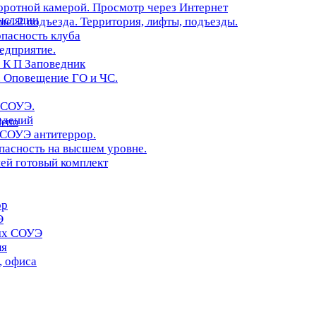
оротной камерой. Просмотр через Интернет
нсляции
. 2 подъезда. Территория, лифты, подъезды.
опасность клуба
редприятие.
 К П Заповедник
 Оповещение ГО и ЧС.
 СОУЭ.
едений
erto
 СОУЭ антитеррор.
асность на высшем уровне.
ей готовый комплект
ор
Э
иях СОУЭ
ля
, офиса