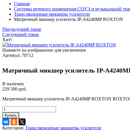
Главная
Системы речевого оповещения СОУЭ и музыкальной тра
Трансляционные микшеры усилители
Матричный микшер усилитель IP-A4240MP ROXTON
Предыдущий товар
Следующий товар
Хит!
Нажмите на изображение для увеличения
Артикул:
70712
Матричный микшер усилитель IP-A4240
В наличии
229 500 руб.
Матричный микшер усилитель IP-A4240MP ROXTON ROXTON I
Купить
Категория:
Трансляционные микшеры усилители