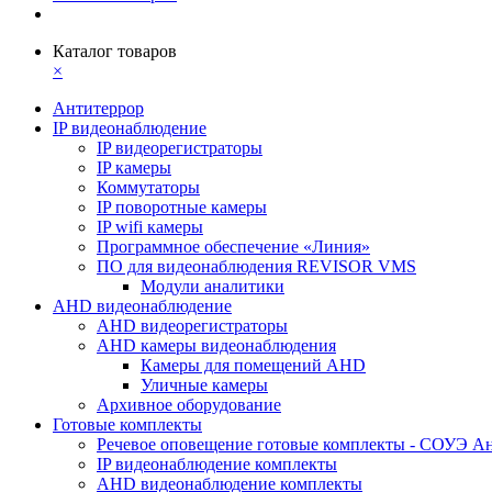
Каталог товаров
×
Антитеррор
IP видеонаблюдение
IP видеорегистраторы
IP камеры
Коммутаторы
IP поворотные камеры
IP wifi камеры
Программное обеспечение «Линия»
ПО для видеонаблюдения REVISOR VMS
Модули аналитики
AHD видеонаблюдение
AHD видеорегистраторы
AHD камеры видеонаблюдения
Камеры для помещений AHD
Уличные камеры
Архивное оборудование
Готовые комплекты
Речевое оповещение готовые комплекты - СОУЭ А
IP видеонаблюдение комплекты
AHD видеонаблюдение комплекты