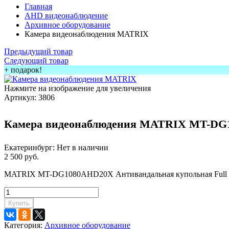
Главная
AHD видеонаблюдение
Архивное оборудование
Камера видеонаблюдения MATRIX
Предыдущий товар
Следующий товар
+ подарок!
Нажмите на изображение для увеличения
Артикул:
3806
Камера видеонаблюдения MATRIX MT-D
Екатеринбург:
Нет в наличии
2 500 руб.
MATRIX MT-DG1080AHD20X Антивандальная купольная Full H
Купить
Категория:
Архивное оборудование