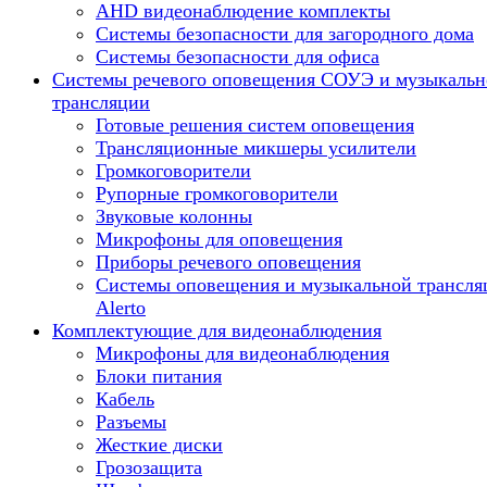
AHD видеонаблюдение комплекты
Системы безопасности для загородного дома
Системы безопасности для офиса
Системы речевого оповещения СОУЭ и музыкальн
трансляции
Готовые решения систем оповещения
Трансляционные микшеры усилители
Громкоговорители
Рупорные громкоговорители
Звуковые колонны
Микрофоны для оповещения
Приборы речевого оповещения
Системы оповещения и музыкальной трансля
Alerto
Комплектующие для видеонаблюдения
Микрофоны для видеонаблюдения
Блоки питания
Кабель
Разъемы
Жесткие диски
Грозозащита