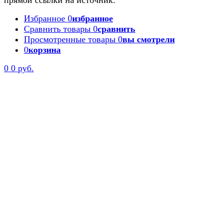
прямой ссылки на источник.
Избранное
0
избранное
Сравнить товары
0
сравнить
Просмотренные товары
0
вы смотрели
0
корзина
0
0 руб.