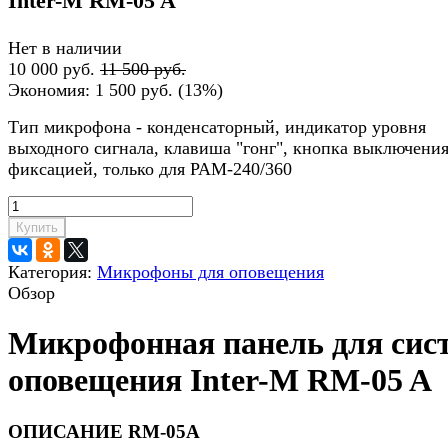
Inter-M RM-05 A
Нет в наличии
10 000 руб.
11 500 руб.
Экономия:
1 500 руб.
(
13%
)
Тип микрофона - конденсаторный, индикатор уровня
выходного сигнала, клавиша "гонг", кнопка выключения
фиксацией, только для PAM-240/360
Купить
Категория:
Микрофоны для оповещения
Обзор
Микрофонная панель для сис
оповещения Inter-M RM-05 A
ОПИСАНИЕ RM-05A