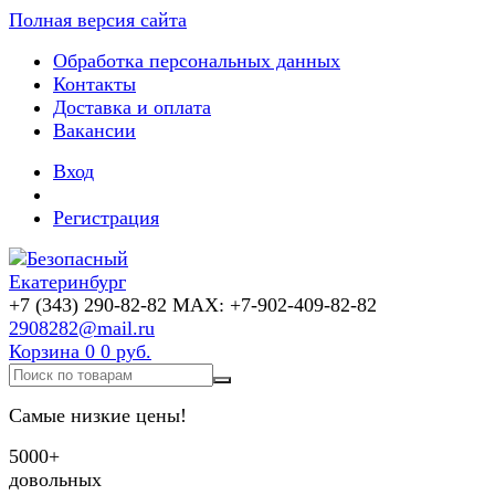
Полная версия сайта
Обработка персональных данных
Контакты
Доставка и оплата
Вакансии
Вход
Регистрация
+7 (343) 290-82-82 MAX: +7-902-409-82-82
2908282@mail.ru
Корзина
0
0 руб.
Самые низкие цены!
5000+
довольных