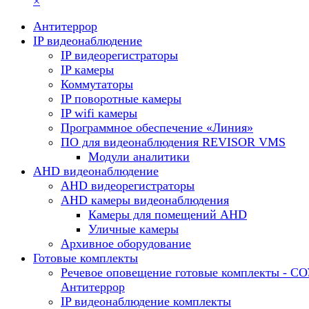
×
Антитеррор
IP видеонаблюдение
IP видеорегистраторы
IP камеры
Коммутаторы
IP поворотные камеры
IP wifi камеры
Программное обеспечение «Линия»
ПО для видеонаблюдения REVISOR VMS
Модули аналитики
AHD видеонаблюдение
AHD видеорегистраторы
AHD камеры видеонаблюдения
Камеры для помещений AHD
Уличные камеры
Архивное оборудование
Готовые комплекты
Речевое оповещение готовые комплекты - С
Антитеррор
IP видеонаблюдение комплекты