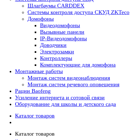
Шлагбаумы CARDDEX
Системы контроля доступа СКУД ZKTeco
Домофоны
Видеодомофоны
Вызывные панели
IP-Видеодомофоны
Доводчики
Электрозамки
Контроллеры
Комплектующие для домофона
Монтажные работы
Монтаж систем видеонаблюдения
Монтаж систем речевого оповещения
Рации Baofeng
Усиление интернета и сотовой связи
Оборудование для школы и детского сада
Каталог товаров
Каталог товаров