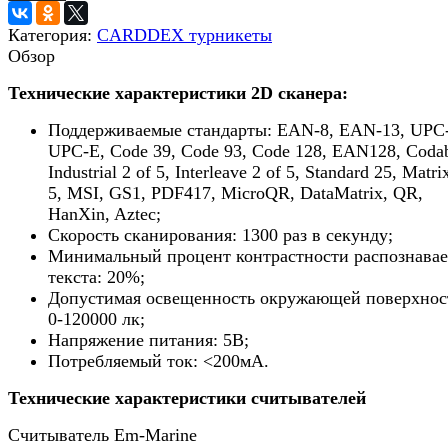
Категория:
CARDDEX турникеты
Обзор
Технические характеристики 2D сканера:
Поддерживаемые стандарты: EAN-8, EAN-13, UPC
UPC-E, Code 39, Code 93, Code 128, EAN128, Codab
Industrial 2 of 5, Interleave 2 of 5, Standard 25, Matri
5, MSI, GS1, PDF417, MicroQR, DataMatrix, QR,
HanXin, Aztec;
Скорость сканирования: 1300 раз в секунду;
Минимальный процент контрастности распознава
текста: 20%;
Допустимая освещенность окружающей поверхнос
0-120000 лк;
Напряжение питания: 5В;
Потребляемый ток: <200мА.
Технические характеристики считывателей
Считыватель Em-Marine