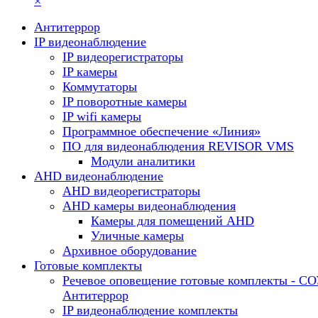
×
Антитеррор
IP видеонаблюдение
IP видеорегистраторы
IP камеры
Коммутаторы
IP поворотные камеры
IP wifi камеры
Программное обеспечение «Линия»
ПО для видеонаблюдения REVISOR VMS
Модули аналитики
AHD видеонаблюдение
AHD видеорегистраторы
AHD камеры видеонаблюдения
Камеры для помещений AHD
Уличные камеры
Архивное оборудование
Готовые комплекты
Речевое оповещение готовые комплекты - С
Антитеррор
IP видеонаблюдение комплекты