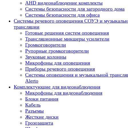
AHD видеонаблюдение комплекты
Системы безопасности для загородного дома
Системы безопасности для офиса
Системы речевого оповещения СОУЭ и музыкальн
трансляции
Готовые решения систем оповещения
Трансляционные микшеры усилители
Громкоговорители
Рупорные громкоговорители
Звуковые колонны
Микрофоны для оповещения
Приборы речевого оповещения
Системы оповещения и музыкальной трансля
Alerto
Комплектующие для видеонаблюдения
Микрофоны для видеонаблюдения
Блоки питания
Кабель
Разъемы
Жесткие диски
Грозозащита