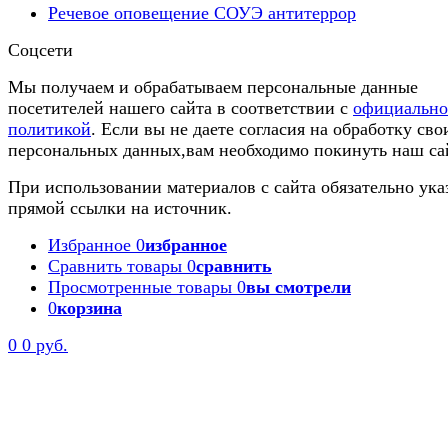
Речевое оповещение СОУЭ антитеррор
Соцсети
Мы получаем и обрабатываем персональные данные
посетителей нашего сайта в соответствии с
официальн
политикой
. Если вы не даете согласия на обработку сво
персональных данных,вам необходимо покинуть наш са
При использовании материалов с сайта обязательно ука
прямой ссылки на источник.
Избранное
0
избранное
Сравнить товары
0
сравнить
Просмотренные товары
0
вы смотрели
0
корзина
0
0 руб.