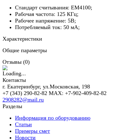
Стандарт считывания: EM4100;
Рабочая частота: 125 КГц;
Рабочее напряжение: 5В;
Потребляемый ток: 50 мА;
Характеристики
Общие параметры
Отзывы (
0
)
Контакты
г. Екатеринбург, ул.Московская, 198
+7 (343) 290-82-82 MAX: +7-902-409-82-82
2908282@mail.ru
Разделы
Информация по оборудованию
Статьи
Примеры смет
Новости