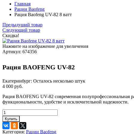
Главная
Рации Baofeng
Рация Baofeng UV-82 8 ватт
Предыдущий товар
Следующий товар
Скидка!
Нажмите на изображение для увеличения
Артикул:
674356
Рация BAOFENG UV-82
Екатеринбург:
Осталось несколько штук
4 000 руб.
Рация BAOFENG UV-82 современная полупрофессиональная рад
функциональности, удобстве и исключительной надежности.
Купить
Категория:
Рации Baofeng