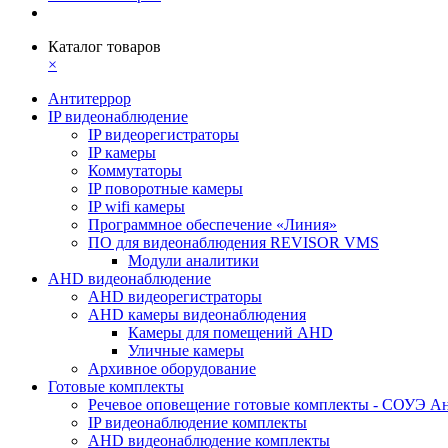
Каталог товаров
×
Антитеррор
IP видеонаблюдение
IP видеорегистраторы
IP камеры
Коммутаторы
IP поворотные камеры
IP wifi камеры
Программное обеспечение «Линия»
ПО для видеонаблюдения REVISOR VMS
Модули аналитики
AHD видеонаблюдение
AHD видеорегистраторы
AHD камеры видеонаблюдения
Камеры для помещений AHD
Уличные камеры
Архивное оборудование
Готовые комплекты
Речевое оповещение готовые комплекты - СОУЭ А
IP видеонаблюдение комплекты
AHD видеонаблюдение комплекты