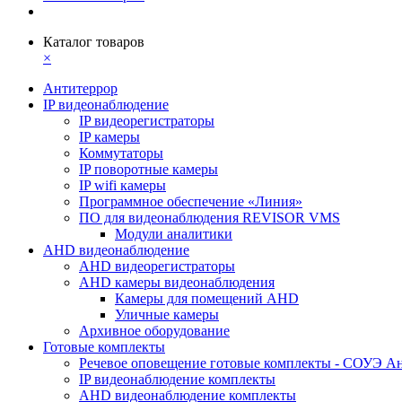
Каталог товаров
×
Антитеррор
IP видеонаблюдение
IP видеорегистраторы
IP камеры
Коммутаторы
IP поворотные камеры
IP wifi камеры
Программное обеспечение «Линия»
ПО для видеонаблюдения REVISOR VMS
Модули аналитики
AHD видеонаблюдение
AHD видеорегистраторы
AHD камеры видеонаблюдения
Камеры для помещений AHD
Уличные камеры
Архивное оборудование
Готовые комплекты
Речевое оповещение готовые комплекты - СОУЭ А
IP видеонаблюдение комплекты
AHD видеонаблюдение комплекты