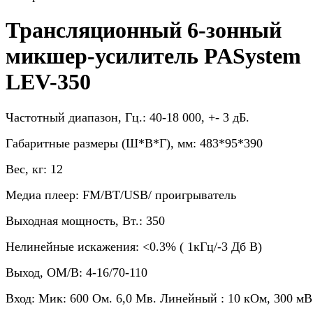
Трансляционный 6-зонный
микшер-усилитель PASystem
LEV-350
Частотный диапазон, Гц.: 40-18 000, +- 3 дБ.
Габаритные размеры (Ш*В*Г), мм: 483*95*390
Вес, кг: 12
Медиа плеер: FM/BT/USB/ проигрыватель
Выходная мощность, Вт.: 350
Нелинейные искажения: <0.3% ( 1кГц/-3 Дб В)
Выход, ОМ/В: 4-16/70-110
Вход: Мик: 600 Ом. 6,0 Мв. Линейный : 10 кОм, 300 мВ