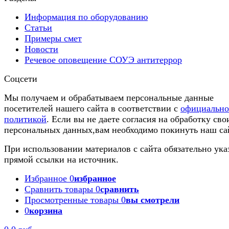
Информация по оборудованию
Статьи
Примеры смет
Новости
Речевое оповещение СОУЭ антитеррор
Соцсети
Мы получаем и обрабатываем персональные данные
посетителей нашего сайта в соответствии с
официальн
политикой
. Если вы не даете согласия на обработку сво
персональных данных,вам необходимо покинуть наш са
При использовании материалов с сайта обязательно ука
прямой ссылки на источник.
Избранное
0
избранное
Сравнить товары
0
сравнить
Просмотренные товары
0
вы смотрели
0
корзина