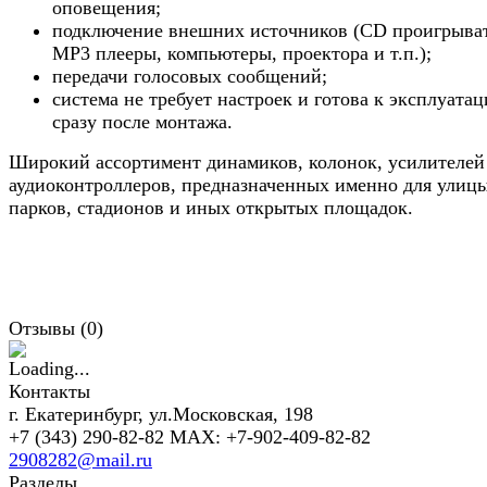
оповещения;
подключение внешних источников (CD проигрыва
MP3 плееры, компьютеры, проектора и т.п.);
передачи голосовых сообщений;
система не требует настроек и готова к эксплуата
сразу после монтажа.
Широкий ассортимент динамиков, колонок, усилителей
аудиоконтроллеров, предназначенных именно для улицы
парков, стадионов и иных открытых площадок.
Отзывы (
0
)
Контакты
г. Екатеринбург, ул.Московская, 198
+7 (343) 290-82-82 MAX: +7-902-409-82-82
2908282@mail.ru
Разделы