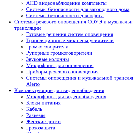
AHD видеонаблюдение комплекты
Системы безопасности для загородного дома
Системы безопасности для офиса
Системы речевого оповещения СОУЭ и музыкальн
трансляции
Готовые решения систем оповещения
Трансляционные микшеры усилители
Громкоговорители
Рупорные громкоговорители
Звуковые колонны
Микрофоны для оповещения
Приборы речевого оповещения
Системы оповещения и музыкальной трансля
Alerto
Комплектующие для видеонаблюдения
Микрофоны для видеонаблюдения
Блоки питания
Кабель
Разъемы
Жесткие диски
Грозозащита