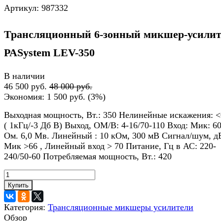
Артикул:
987332
Трансляционный 6-зонный микшер-усилит
PASystem LEV-350
В наличии
46 500 руб.
48 000 руб.
Экономия:
1 500 руб.
(
3%
)
Выходная мощность, Вт.: 350 Нелинейные искажения: 
( 1кГц/-3 Дб В) Выход, ОМ/В: 4-16/70-110 Вход: Мик: 6
Ом. 6,0 Мв. Линейный : 10 кОм, 300 мВ Сигнал/шум, д
Мик >66 , Линейный вход > 70 Питание, Гц в АС: 220-
240/50-60 Потребляемая мощность, Вт.: 420
Купить
Категория:
Трансляционные микшеры усилители
Обзор