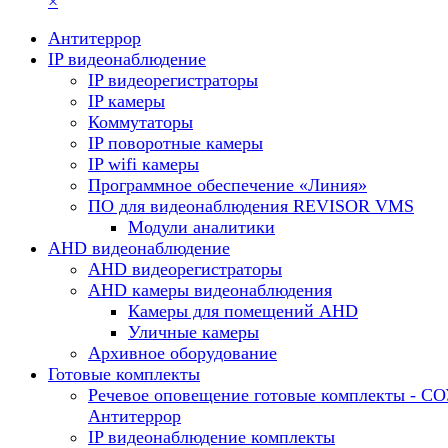
×
Антитеррор
IP видеонаблюдение
IP видеорегистраторы
IP камеры
Коммутаторы
IP поворотные камеры
IP wifi камеры
Программное обеспечение «Линия»
ПО для видеонаблюдения REVISOR VMS
Модули аналитики
AHD видеонаблюдение
AHD видеорегистраторы
AHD камеры видеонаблюдения
Камеры для помещений AHD
Уличные камеры
Архивное оборудование
Готовые комплекты
Речевое оповещение готовые комплекты - С
Антитеррор
IP видеонаблюдение комплекты