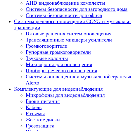
AHD видеонаблюдение комплекты
Системы безопасности для загородного дома
Системы безопасности для офиса
Системы речевого оповещения СОУЭ и музыкальн
трансляции
Готовые решения систем оповещения
Трансляционные микшеры усилители
Громкоговорители
Рупорные громкоговорители
Звуковые колонны
Микрофоны для оповещения
Приборы речевого оповещения
Системы оповещения и музыкальной трансля
Alerto
Комплектующие для видеонаблюдения
Микрофоны для видеонаблюдения
Блоки питания
Кабель
Разъемы
Жесткие диски
Грозозащита