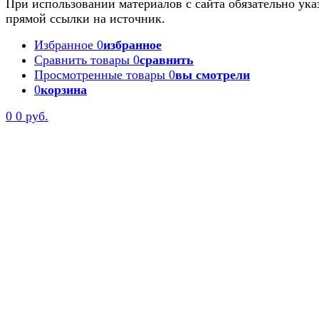
При использовании материалов с сайта обязательно ука
прямой ссылки на источник.
Избранное
0
избранное
Сравнить товары
0
сравнить
Просмотренные товары
0
вы смотрели
0
корзина
0
0 руб.