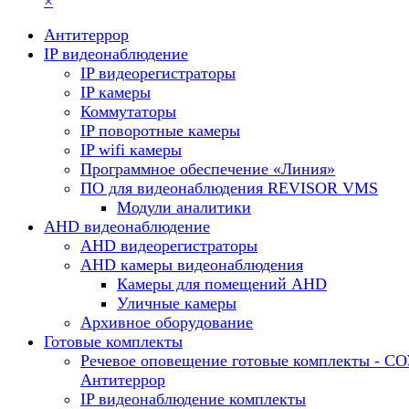
×
Антитеррор
IP видеонаблюдение
IP видеорегистраторы
IP камеры
Коммутаторы
IP поворотные камеры
IP wifi камеры
Программное обеспечение «Линия»
ПО для видеонаблюдения REVISOR VMS
Модули аналитики
AHD видеонаблюдение
AHD видеорегистраторы
AHD камеры видеонаблюдения
Камеры для помещений AHD
Уличные камеры
Архивное оборудование
Готовые комплекты
Речевое оповещение готовые комплекты - С
Антитеррор
IP видеонаблюдение комплекты