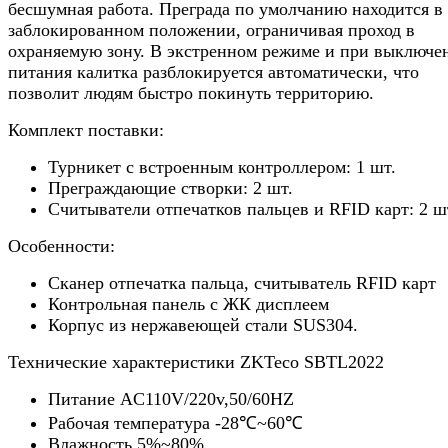
бесшумная работа. Преграда по умолчанию находится в
заблокированном положении, ограничивая проход в
охраняемую зону. В экстренном режиме и при выключе
питания калитка разблокируется автоматически, что
позволит людям быстро покинуть территорию.
Комплект поставки:
Турникет с встроенным контроллером: 1 шт.
Преграждающие створки: 2 шт.
Считыватели отпечатков пальцев и RFID карт: 2 ш
Особенности:
Сканер отпечатка пальца, считыватель RFID карт
Контрольная панель с ЖК дисплеем
Корпус из нержавеющей стали SUS304.
Технические характеристики ZKTeco SBTL2022
Питание AC110V/220v,50/60HZ
Рабочая температура -28℃~60℃
Влажность 5%~80%