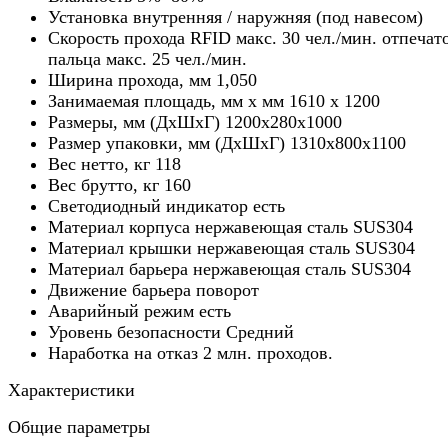
Установка внутренняя / наружняя (под навесом)
Скорость прохода RFID макс. 30 чел./мин. отпечат
пальца макс. 25 чел./мин.
Ширина прохода, мм 1,050
Занимаемая площадь, мм х мм 1610 х 1200
Размеры, мм (ДхШхГ) 1200х280х1000
Размер упаковки, мм (ДхШхГ) 1310х800х1100
Вес нетто, кг 118
Вес брутто, кг 160
Светодиодный индикатор есть
Материал корпуса нержавеющая сталь SUS304
Материал крышки нержавеющая сталь SUS304
Материал барьера нержавеющая сталь SUS304
Движение барьера поворот
Аварийный режим есть
Уровень безопасности Средний
Наработка на отказ 2 млн. проходов.
Характеристики
Общие параметры