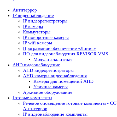
×
Антитеррор
IP видеонаблюдение
IP видеорегистраторы
IP камеры
Коммутаторы
IP поворотные камеры
IP wifi камеры
Программное обеспечение «Линия»
ПО для видеонаблюдения REVISOR VMS
Модули аналитики
AHD видеонаблюдение
AHD видеорегистраторы
AHD камеры видеонаблюдения
Камеры для помещений AHD
Уличные камеры
Архивное оборудование
Готовые комплекты
Речевое оповещение готовые комплекты - С
Антитеррор
IP видеонаблюдение комплекты