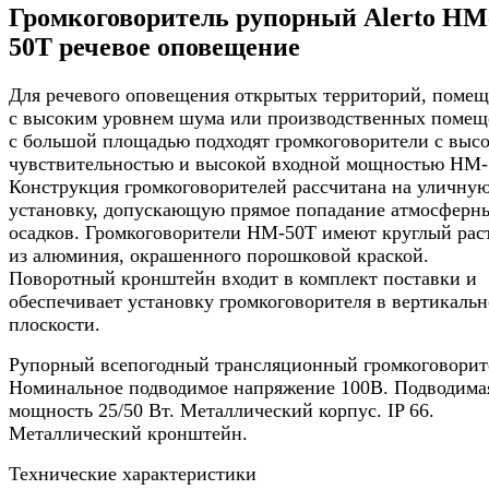
Громкоговоритель рупорный Alerto HM
50T речевое оповещение
Для речевого оповещения открытых территорий, поме
с высоким уровнем шума или производственных поме
с большой площадью подходят громкоговорители с выс
чувствительностью и высокой входной мощностью HM-
Конструкция громкоговорителей рассчитана на уличну
установку, допускающую прямое попадание атмосферн
осадков. Громкоговорители HM-50T имеют круглый рас
из алюминия, окрашенного порошковой краской.
Поворотный кронштейн входит в комплект поставки и
обеспечивает установку громкоговорителя в вертикаль
плоскости.
Рупорный всепогодный трансляционный громкоговорит
Номинальное подводимое напряжение 100В. Подводима
мощность 25/50 Вт. Металлический корпус. IP 66.
Металлический кронштейн.
Технические характеристики