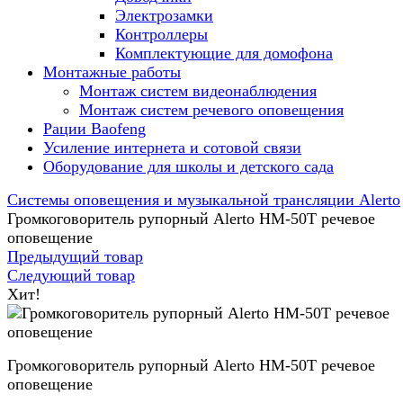
Электрозамки
Контроллеры
Комплектующие для домофона
Монтажные работы
Монтаж систем видеонаблюдения
Монтаж систем речевого оповещения
Рации Baofeng
Усиление интернета и сотовой связи
Оборудование для школы и детского сада
Системы оповещения и музыкальной трансляции Alerto
Громкоговоритель рупорный Alerto HM-50T речевое
оповещение
Предыдущий товар
Следующий товар
Хит!
Громкоговоритель рупорный Alerto HM-50T речевое
оповещение