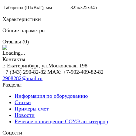
Габариты (ШхВхГ), мм
325х325х345
Характеристики
Общие параметры
Отзывы (
0
)
Контакты
г. Екатеринбург, ул.Московская, 198
+7 (343) 290-82-82 MAX: +7-902-409-82-82
2908282@mail.ru
Разделы
Информация по оборудованию
Статьи
Примеры смет
Новости
Речевое оповещение СОУЭ антитеррор
Соцсети