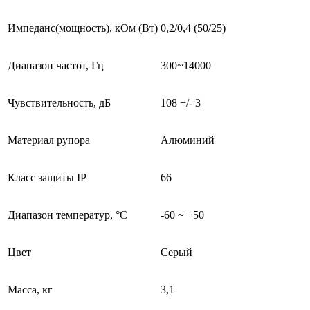
Импеданс(мощность), кОм (Вт)
0,2/0,4 (50/25)
Диапазон частот, Гц
300~14000
Чувствительность, дБ
108 +/- 3
Материал рупора
Алюминий
Класс защиты IP
66
Диапазон температур, °С
-60 ~ +50
Цвет
Серый
Масса, кг
3,1