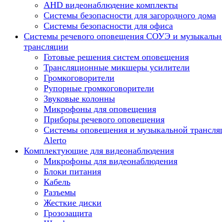
AHD видеонаблюдение комплекты
Системы безопасности для загородного дома
Системы безопасности для офиса
Системы речевого оповещения СОУЭ и музыкальн
трансляции
Готовые решения систем оповещения
Трансляционные микшеры усилители
Громкоговорители
Рупорные громкоговорители
Звуковые колонны
Микрофоны для оповещения
Приборы речевого оповещения
Системы оповещения и музыкальной трансля
Alerto
Комплектующие для видеонаблюдения
Микрофоны для видеонаблюдения
Блоки питания
Кабель
Разъемы
Жесткие диски
Грозозащита