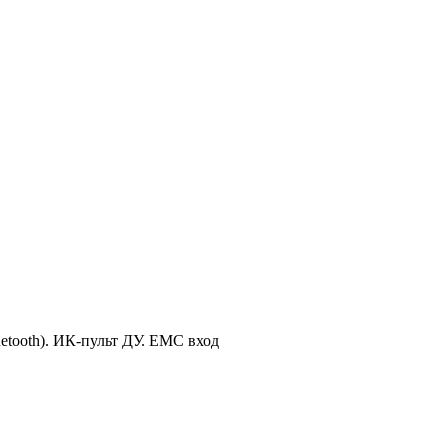
etooth). ИК-пульт ДУ. ЕМC вход