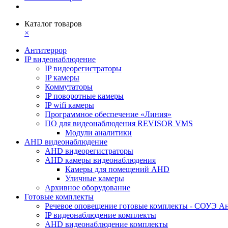
Каталог товаров
×
Антитеррор
IP видеонаблюдение
IP видеорегистраторы
IP камеры
Коммутаторы
IP поворотные камеры
IP wifi камеры
Программное обеспечение «Линия»
ПО для видеонаблюдения REVISOR VMS
Модули аналитики
AHD видеонаблюдение
AHD видеорегистраторы
AHD камеры видеонаблюдения
Камеры для помещений AHD
Уличные камеры
Архивное оборудование
Готовые комплекты
Речевое оповещение готовые комплекты - СОУЭ А
IP видеонаблюдение комплекты
AHD видеонаблюдение комплекты