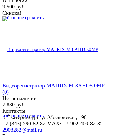
В наличии
9 500 руб.
Скидка!
избранное
сравнить
Видеорегистратор MATRIX M-8AHD5.0MP
(0)
Нет в наличии
7 830 руб.
Контакты
избранное
сравнить
г. Екатеринбург, ул.Московская, 198
+7 (343) 290-82-82 MAX: +7-902-409-82-82
2908282@mail.ru