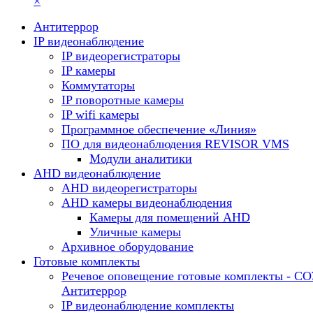
×
Антитеррор
IP видеонаблюдение
IP видеорегистраторы
IP камеры
Коммутаторы
IP поворотные камеры
IP wifi камеры
Программное обеспечение «Линия»
ПО для видеонаблюдения REVISOR VMS
Модули аналитики
AHD видеонаблюдение
AHD видеорегистраторы
AHD камеры видеонаблюдения
Камеры для помещений AHD
Уличные камеры
Архивное оборудование
Готовые комплекты
Речевое оповещение готовые комплекты - С
Антитеррор
IP видеонаблюдение комплекты