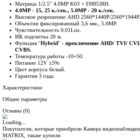
Матрица 1/2.5" 4.0MP K03 + FH8538H.
4.0MP - 15, 25 к./сек., 5.0MP - 20 к./сек.
Высокое разрешение AHD 2560*1440P/2560*1944P
Объектив фиксированный 3,6 мм., 5.0MP.
Чувствительность 0.01Lux.
ИК подсветка 20 м.
Функция "
Hybrid
"
- преключение
AHD/ TVI/ CVI
CVBS.
Температура работы -10+50.
Питание 12V ±5%
Цвет корпуса белый.
Гарантия 3 года.
Характеристики
Общие параметры
Отзывы (
0
)
Покупатели, которые приобрели Камера видеонаблюде
MATRIX, также купили