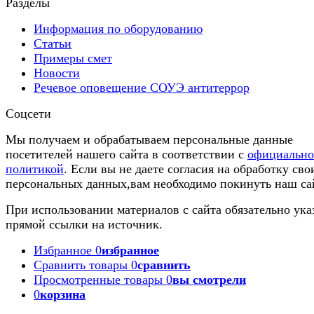
Разделы
Информация по оборудованию
Статьи
Примеры смет
Новости
Речевое оповещение СОУЭ антитеррор
Соцсети
Мы получаем и обрабатываем персональные данные
посетителей нашего сайта в соответствии с
официальн
политикой
. Если вы не даете согласия на обработку сво
персональных данных,вам необходимо покинуть наш са
При использовании материалов с сайта обязательно ука
прямой ссылки на источник.
Избранное
0
избранное
Сравнить товары
0
сравнить
Просмотренные товары
0
вы смотрели
0
корзина