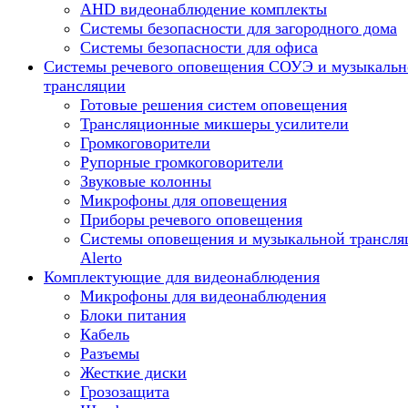
AHD видеонаблюдение комплекты
Системы безопасности для загородного дома
Системы безопасности для офиса
Системы речевого оповещения СОУЭ и музыкальн
трансляции
Готовые решения систем оповещения
Трансляционные микшеры усилители
Громкоговорители
Рупорные громкоговорители
Звуковые колонны
Микрофоны для оповещения
Приборы речевого оповещения
Системы оповещения и музыкальной трансля
Alerto
Комплектующие для видеонаблюдения
Микрофоны для видеонаблюдения
Блоки питания
Кабель
Разъемы
Жесткие диски
Грозозащита