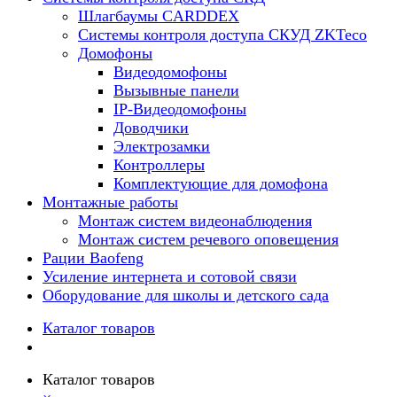
Шлагбаумы CARDDEX
Системы контроля доступа СКУД ZKTeco
Домофоны
Видеодомофоны
Вызывные панели
IP-Видеодомофоны
Доводчики
Электрозамки
Контроллеры
Комплектующие для домофона
Монтажные работы
Монтаж систем видеонаблюдения
Монтаж систем речевого оповещения
Рации Baofeng
Усиление интернета и сотовой связи
Оборудование для школы и детского сада
Каталог товаров
Каталог товаров