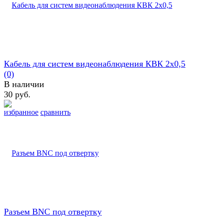
Кабель для систем видеонаблюдения КВК 2х0,5
(0)
В наличии
30 руб.
избранное
сравнить
Разъем BNC под отвертку