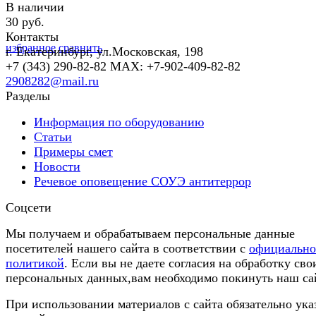
В наличии
30 руб.
Контакты
избранное
сравнить
г. Екатеринбург, ул.Московская, 198
+7 (343) 290-82-82 MAX: +7-902-409-82-82
2908282@mail.ru
Разделы
Информация по оборудованию
Статьи
Примеры смет
Новости
Речевое оповещение СОУЭ антитеррор
Соцсети
Мы получаем и обрабатываем персональные данные
посетителей нашего сайта в соответствии с
официальн
политикой
. Если вы не даете согласия на обработку сво
персональных данных,вам необходимо покинуть наш са
При использовании материалов с сайта обязательно ука