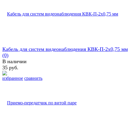
Кабель для систем видеонаблюдения КВК-П-2х0,75 мм
(0)
В наличии
35 руб.
избранное
сравнить