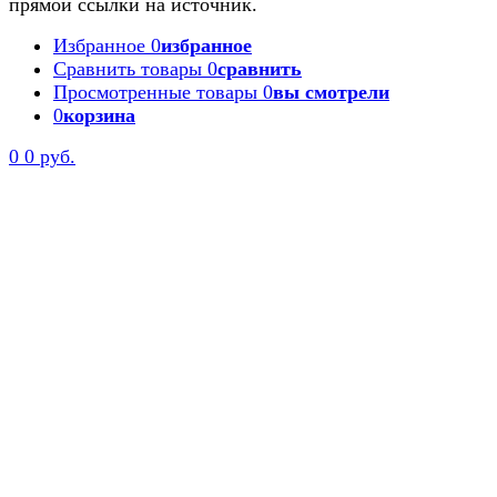
прямой ссылки на источник.
Избранное
0
избранное
Сравнить товары
0
сравнить
Просмотренные товары
0
вы смотрели
0
корзина
0
0 руб.