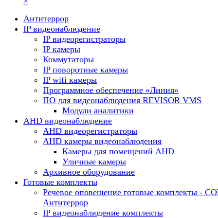
×
Антитеррор
IP видеонаблюдение
IP видеорегистраторы
IP камеры
Коммутаторы
IP поворотные камеры
IP wifi камеры
Программное обеспечение «Линия»
ПО для видеонаблюдения REVISOR VMS
Модули аналитики
AHD видеонаблюдение
AHD видеорегистраторы
AHD камеры видеонаблюдения
Камеры для помещений AHD
Уличные камеры
Архивное оборудование
Готовые комплекты
Речевое оповещение готовые комплекты - С
Антитеррор
IP видеонаблюдение комплекты