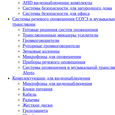
AHD видеонаблюдение комплекты
Системы безопасности для загородного дома
Системы безопасности для офиса
Системы речевого оповещения СОУЭ и музыкальн
трансляции
Готовые решения систем оповещения
Трансляционные микшеры усилители
Громкоговорители
Рупорные громкоговорители
Звуковые колонны
Микрофоны для оповещения
Приборы речевого оповещения
Системы оповещения и музыкальной трансля
Alerto
Комплектующие для видеонаблюдения
Микрофоны для видеонаблюдения
Блоки питания
Кабель
Разъемы
Жесткие диски
Грозозащита