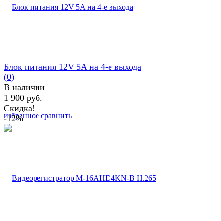
Блок питания 12V 5A на 4-е выхода
(0)
В наличии
1 900 руб.
Скидка!
избранное
сравнить
-12%